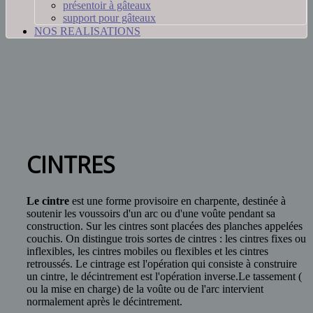
présentoir à gâteaux
support pour gâteaux
NOS REALISATIONS
CINTRES
Le cintre
est une forme provisoire en charpente, destinée à
soutenir les voussoirs d'un arc ou d'une voûte pendant sa
construction. Sur les cintres sont placées des planches appelées
couchis. On distingue trois sortes de cintres : les cintres fixes ou
inflexibles, les cintres mobiles ou flexibles et les cintres
retroussés. Le cintrage est l'opération qui consiste à construire
un cintre, le décintrement est l'opération inverse.Le tassement (
ou la mise en charge) de la voûte ou de l'arc intervient
normalement après le décintrement.